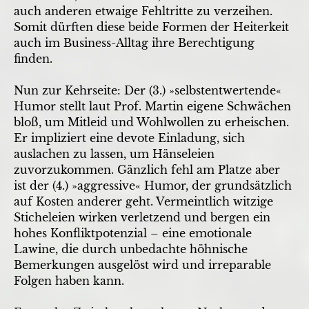
auch anderen etwaige Fehltritte zu verzeihen.
Somit dürften diese beide Formen der Heiterkeit
auch im Business-Alltag ihre Berechtigung
finden.
Nun zur Kehrseite: Der (3.) »selbstentwertende«
Humor stellt laut Prof. Martin eigene Schwächen
bloß, um Mitleid und Wohlwollen zu erheischen.
Er impliziert eine devote Einladung, sich
auslachen zu lassen, um Hänseleien
zuvorzukommen. Gänzlich fehl am Platze aber
ist der (4.) »aggressive« Humor, der grundsätzlich
auf Kosten anderer geht. Vermeintlich witzige
Sticheleien wirken verletzend und bergen ein
hohes Konfliktpotenzial – eine emotionale
Lawine, die durch unbedachte höhnische
Bemerkungen ausgelöst wird und irreparable
Folgen haben kann.