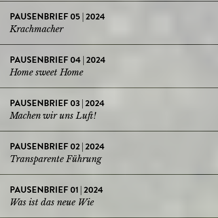
PAUSENBRIEF 05 | 2024
Krachmacher
PAUSENBRIEF 04 | 2024
Home sweet Home
PAUSENBRIEF 03 | 2024
Machen wir uns Luft!
PAUSENBRIEF 02 | 2024
Transparente Führung
PAUSENBRIEF 01 | 2024
Was ist das neue Wie