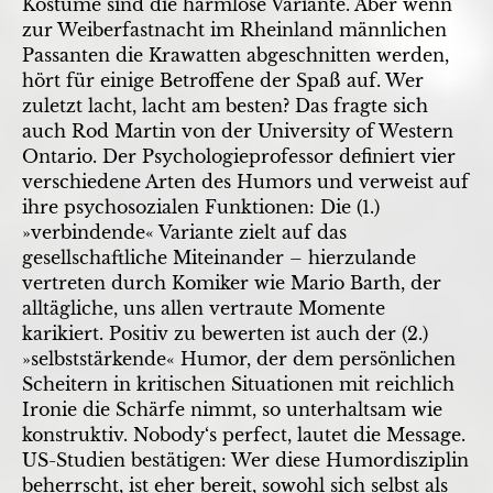
Kostüme sind die harmlose Variante. Aber wenn
zur Weiberfastnacht im Rheinland männlichen
Passanten die Krawatten abgeschnitten werden,
hört für einige Betroffene der Spaß auf. Wer
zuletzt lacht, lacht am besten? Das fragte sich
auch Rod Martin von der University of Western
Ontario. Der Psychologieprofessor definiert vier
verschiedene Arten des Humors und verweist auf
ihre psychosozialen Funktionen: Die (1.)
»verbindende« Variante zielt auf das
gesellschaftliche Miteinander – hierzulande
vertreten durch Komiker wie Mario Barth, der
alltägliche, uns allen vertraute Momente
karikiert. Positiv zu bewerten ist auch der (2.)
»selbststärkende« Humor, der dem persönlichen
Scheitern in kritischen Situationen mit reichlich
Ironie die Schärfe nimmt, so unterhaltsam wie
konstruktiv. Nobody‘s perfect, lautet die Message.
US-Studien bestätigen: Wer diese Humordisziplin
beherrscht, ist eher bereit, sowohl sich selbst als