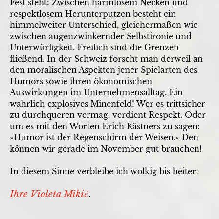
Fest steht: Zwischen harmlosem Necken und
respektlosem Herunterputzen besteht ein
himmelweiter Unterschied, gleichermaßen wie
zwischen augenzwinkernder Selbstironie und
Unterwürfigkeit. Freilich sind die Grenzen
fließend. In der Schweiz forscht man derweil an
den moralischen Aspekten jener Spielarten des
Humors sowie ihren ökonomischen
Auswirkungen im Unternehmensalltag. Ein
wahrlich explosives Minenfeld! Wer es trittsicher
zu durchqueren vermag, verdient Respekt. Oder
um es mit den Worten Erich Kästners zu sagen:
»Humor ist der Regenschirm der Weisen.« Den
können wir gerade im November gut brauchen!
In diesem Sinne verbleibe ich wolkig bis heiter:
Ihre Violeta Mikić
.