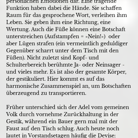
persönlichen Emotionen dar. Eine tragende
Funktion haben dabei die Hände. Sie schaffen
Raum für das gesprochene Wort, verleihen ihm
Leben. Sie geben ihm eine Richtung, eine
Wertung. Auch die Füße können eine Botschaft
unterstreichen (Aufstampfen = »Nein!«) ­ oder
aber Lügen strafen (ein vermeintlich geduldiger
Gegenüber scharrt unter dem Tisch mit den
Füßen). Nicht zuletzt sind Kopf- und
Schulterbereich berühmte Ja- oder Neinsager ­
und vieles mehr. Es ist also der gesamte Körper,
der gestikuliert. Hier kommt es auf das
harmonische Zusammenspiel an, um Botschaften
überzeugend zu transportieren.
Früher unterschied sich der Adel vom gemeinen
Volk durch vornehme Zurückhaltung in der
Gestik, während ein Bauer gern mal mit der
Faust auf den Tisch schlug. Auch heute noch
lautet in Vorstandsetagen häufig die Devise: