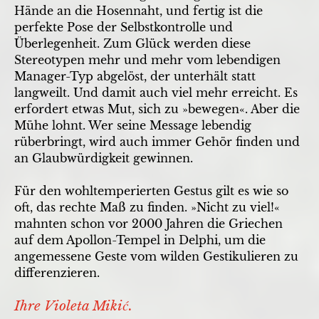
Hände an die Hosennaht, und fertig ist die
perfekte Pose der Selbstkontrolle und
Überlegenheit. Zum Glück werden diese
Stereotypen mehr und mehr vom lebendigen
Manager-Typ abgelöst, der unterhält statt
langweilt. Und damit auch viel mehr erreicht. Es
erfordert etwas Mut, sich zu »bewegen«. Aber die
Mühe lohnt. Wer seine Message lebendig
rüberbringt, wird auch immer Gehör finden und
an Glaubwürdigkeit gewinnen.
Für den wohltemperierten Gestus gilt es ­wie so
oft, das rechte Maß zu finden. »Nicht zu viel!«
mahnten schon vor 2000 Jahren die Griechen
auf dem Apollon-Tempel in Delphi, um die
angemessene Geste vom wilden Gestikulieren zu
differenzieren.
Ihre Violeta Mikić.